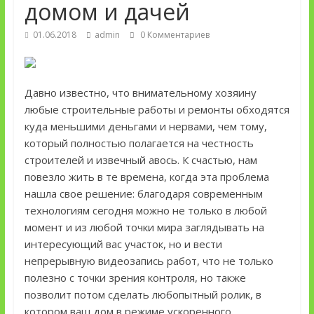
домом и дачей
01.06.2018
admin
0 Комментариев
Давно известно, что внимательному хозяину
любые строительные работы и ремонты обходятся
куда меньшими деньгами и нервами, чем тому,
который полностью полагается на честность
строителей и извечный авось. К счастью, нам
повезло жить в те времена, когда эта проблема
нашла свое решение: благодаря современным
технологиям сегодня можно не только в любой
момент и из любой точки мира заглядывать на
интересующий вас участок, но и вести
непрерывную видеозапись работ, что не только
полезно с точки зрения контроля, но также
позволит потом сделать любопытный ролик, в
котором ваш дом в режиме ускоренного