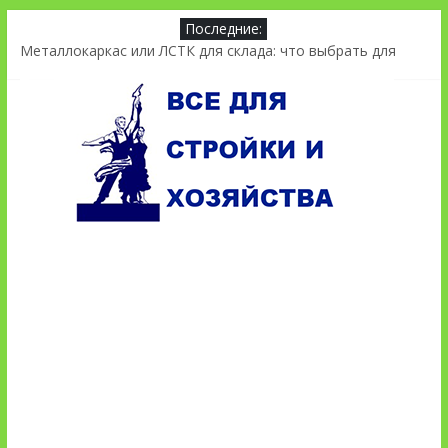
Последние:
Металлокаркас или ЛСТК для склада: что выбрать для
проекта
Разработка концепции предприятия питания: зачем она
нужна
Генеральный план объекта: зачем нужен при
проектировании
Проектирование склада из сэндвич-панелей: что важно
учесть
Коммерческая экспертиза проекта: зачем нужна и что
проверяет