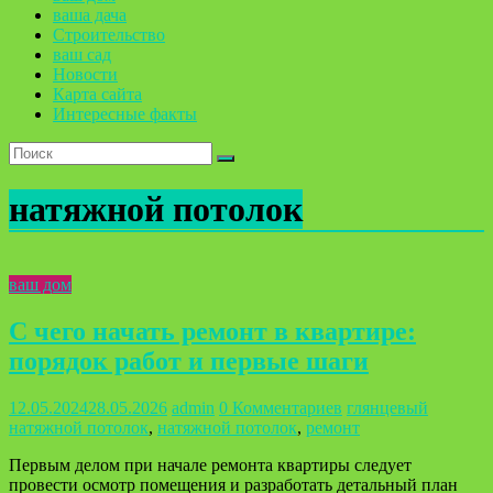
ваша дача
Строительство
ваш сад
Новости
Карта сайта
Интересные факты
натяжной потолок
ваш дом
С чего начать ремонт в квартире:
порядок работ и первые шаги
12.05.2024
28.05.2026
admin
0 Комментариев
глянцевый
натяжной потолок
,
натяжной потолок
,
ремонт
Первым делом при начале ремонта квартиры следует
провести осмотр помещения и разработать детальный план