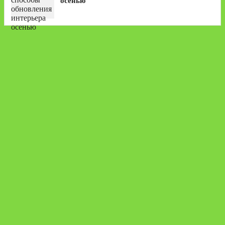
осенью