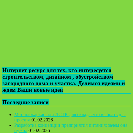
Интернет-ресурс для тех, кто интересуется
строительством, дизайном , обустройством
загородного дома и участка. Делимся идеями и
ждем Ваши новые идеи
Последние записи
Металлокаркас или ЛСТК для склада: что выбрать для
проекта
01.02.2026
Разработка концепции предприятия питания: зачем она
нужна
01.02.2026