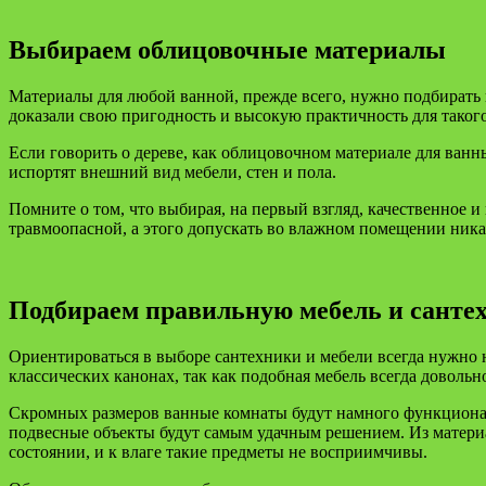
Выбираем облицовочные материалы
Материалы для любой ванной, прежде всего, нужно подбирать 
доказали свою пригодность и высокую практичность для таког
Если говорить о дереве, как облицовочном материале для ванны
испортят внешний вид мебели, стен и пола.
Помните о том, что выбирая, на первый взгляд, качественное и
травмоопасной, а этого допускать во влажном помещении ника
Подбираем правильную мебель и санте
Ориентироваться в выборе сантехники и мебели всегда нужно 
классических канонах, так как подобная мебель всегда довольн
Скромных размеров ванные комнаты будут намного функционал
подвесные объекты будут самым удачным решением. Из материа
состоянии, и к влаге такие предметы не восприимчивы.