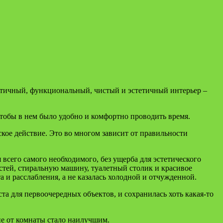
тичный, функциональный, чистый и эстетичный интерьер –
 чтобы в нем было удобно и комфортно проводить время.
кое действие. Это во многом зависит от правильности
сего самого необходимого, без ущерба для эстетического
стей, стиральную машину, туалетный столик и красивое
а и расслабления, а не казалась холодной и отчужденной.
а для первоочередных объектов, и сохранилась хоть какая-то
ие от комнаты стало наилучшим.