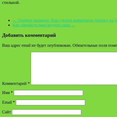
стильной.
←
Удобное решение. Как сделать временную террасу на д
Как оформить мансардные окна
→
Добавить комментарий
Ваш адрес email не будет опубликован.
Обязательные поля пом
Комментарий
*
Имя
*
Email
*
Сайт