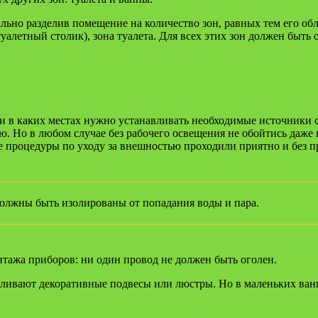
но разделив помещение на количество зон, равных тем его облас
уалетный столик), зона туалета. Для всех этих зон должен быть
 и в каких местах нужно устанавливать необходимые источники с
ию. Но в любом случае без рабочего освещения не обойтись даже
е процедуры по уходу за внешностью проходили приятно и без п
должны быть изолированы от попадания воды и пара.
нтажа приборов: ни один провод не должен быть оголен.
ливают декоративные подвесы или люстры. Но в маленьких ванн