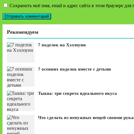
Сохранить моё имя, email и адрес сайта в этом браузере д
Рекомендуем
7 поделок на Хэллоуин
7 осенних поделок вместе с детьми
Тыква: три секрета идеального вкуса
Что сделать из ненужных вещей своими рук