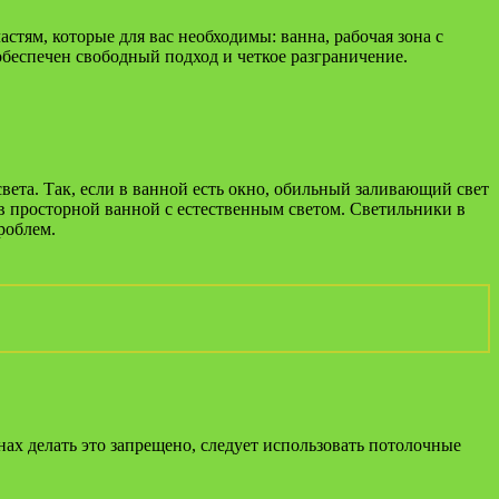
тям, которые для вас необходимы: ванна, рабочая зона с
 обеспечен свободный подход и четкое разграничение.
вета. Так, если в ванной есть окно, обильный заливающий свет
 в просторной ванной с естественным светом. Светильники в
роблем.
ах делать это запрещено, следует использовать потолочные