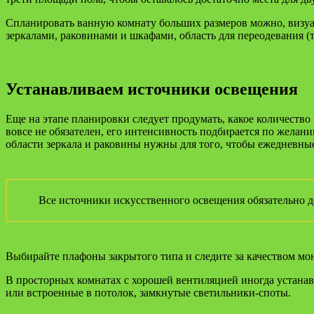
Спланировать ванную комнату больших размеров можно, визуаль
зеркалами, раковинами и шкафами, область для переодевания (т
Устанавливаем источники освещения
Еще на этапе планировки следует продумать, какое количество
вовсе не обязателен, его интенсивность подбирается по желан
области зеркала и раковины нужны для того, чтобы ежедневны
Все источники искусственного освещения обязательно 
Выбирайте плафоны закрытого типа и следите за качеством мо
В просторных комнатах с хорошей вентиляцией иногда устанав
или встроенные в потолок, замкнутые светильники-споты.