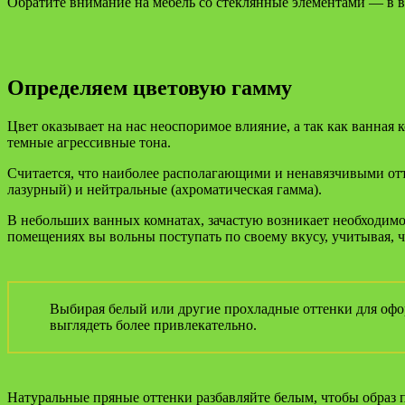
Обратите внимание на мебель со стеклянные элементами — в ва
Определяем цветовую гамму
Цвет оказывает на нас неоспоримое влияние, а так как ванная
темные агрессивные тона.
Считается, что наиболее располагающими и ненавязчивыми отт
лазурный) и нейтральные (ахроматическая гамма).
В небольших ванных комнатах, зачастую возникает необходимо
помещениях вы вольны поступать по своему вкусу, учитывая, 
Выбирая белый или другие прохладные оттенки для офор
выглядеть более привлекательно.
Натуральные пряные оттенки разбавляйте белым, чтобы образ 