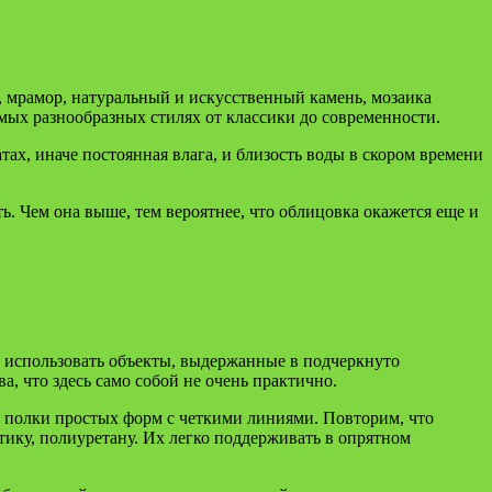
, мрамор, натуральный и искусственный камень, мозаика
мых разнообразных стилях от классики до современности.
тах, иначе постоянная влага, и близость воды в скором времени
ь. Чем она выше, тем вероятнее, что облицовка окажется еще и
о использовать объекты, выдержанные в подчеркнуто
а, что здесь само собой не очень практично.
 полки простых форм с четкими линиями. Повторим, что
ику, полиуретану. Их легко поддерживать в опрятном