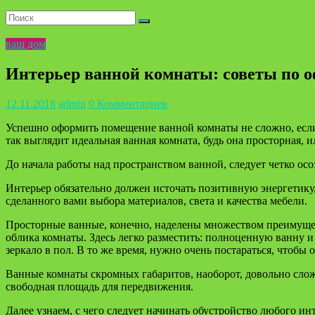
ваш дом
Интерьер ванной комнаты: советы по 
12.11.2018
admin
0 Комментариев
Успешно оформить помещение ванной комнаты не сложно, если
так выглядит идеальная ванная комната, будь она просторная, и
До начала работы над пространством ванной, следует четко осо
Интерьер обязательно должен источать позитивную энергетику,
сделанного вами выбора материалов, света и качества мебели.
Просторные ванные, конечно, наделены множеством преимущес
облика комнаты. Здесь легко разместить: полноценную ванну 
зеркало в пол. В то же время, нужно очень постараться, чтобы
Ванные комнаты скромных габаритов, наоборот, довольно сложн
свободная площадь для передвижения.
Далее узнаем, с чего следует начинать обустройство любого и