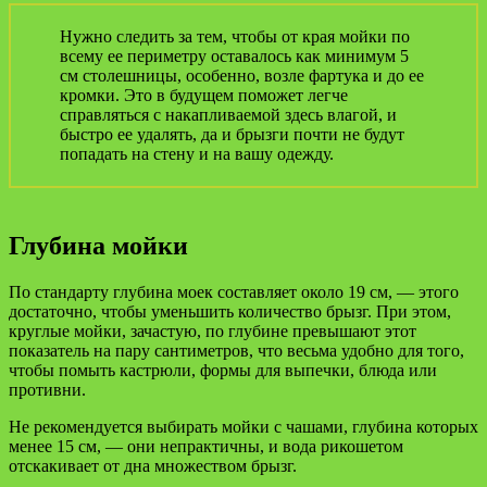
Нужно следить за тем, чтобы от края мойки по
всему ее периметру оставалось как минимум 5
см столешницы, особенно, возле фартука и до ее
кромки. Это в будущем поможет легче
справляться с накапливаемой здесь влагой, и
быстро ее удалять, да и брызги почти не будут
попадать на стену и на вашу одежду.
Глубина мойки
По стандарту глубина моек составляет около 19 см, — этого
достаточно, чтобы уменьшить количество брызг. При этом,
круглые мойки, зачастую, по глубине превышают этот
показатель на пару сантиметров, что весьма удобно для того,
чтобы помыть кастрюли, формы для выпечки, блюда или
противни.
Не рекомендуется выбирать мойки с чашами, глубина которых
менее 15 см, — они непрактичны, и вода рикошетом
отскакивает от дна множеством брызг.