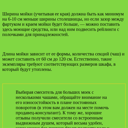
Ширина мойки (учитывая ее края) должна быть как минимум
на 6-10 см меньше ширины столешницы, но если зазор между
фартуком и краем мойки будет больше, — можно поставить
здесь моющие средства, или над ним подвесить рейлинги с
полочками для принадлежностей.
Длина мойки зависит от ее формы, количества секций (чаш) и
может составить от 60 см до 120 см. Естественно, такие
экземпляры требуют соответствующих размеров шкафа, в
который будут утоплены.
Выбирая смеситель для больших моек с
несколькими чашами, обращайте внимание на
его износостойкость в плане постоянных
поворотов (в этом вам должен на месте помочь
продавец-консультант). К тому же, хорошие
отзывы получили смесители со встроенным
выдвижным душем, который весьма удобен,