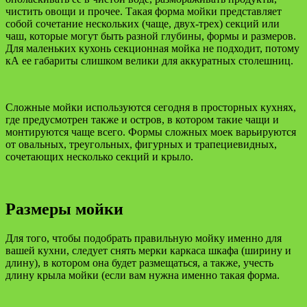
чистить овощи и прочее. Такая форма мойки представляет
собой сочетание нескольких (чаще, двух-трех) секций или
чаш, которые могут быть разной глубины, формы и размеров.
Для маленьких кухонь секционная мойка не подходит, потому
кА ее габариты слишком велики для аккуратных столешниц.
Сложные мойки используются сегодня в просторных кухнях,
где предусмотрен также и остров, в котором такие чащи и
монтируются чаще всего. Формы сложных моек варьируются
от овальных, треугольных, фигурных и трапециевидных,
сочетающих несколько секций и крыло.
Размеры мойки
Для того, чтобы подобрать правильную мойку именно для
вашей кухни, следует снять мерки каркаса шкафа (ширину и
длину), в котором она будет размещаться, а также, учесть
длину крыла мойки (если вам нужна именно такая форма.