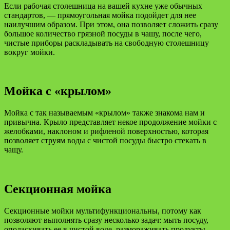
Если рабочая столешница на вашей кухне уже обычных
стандартов, — прямоугольная мойка подойдет для нее
наилучшим образом. При этом, она позволяет сложить сразу
большое количество грязной посуды в чашу, после чего,
чистые приборы раскладывать на свободную столешницу
вокруг мойки.
Мойка с «крылом»
Мойка с так называемым «крылом» также знакома нам и
привычна. Крыло представляет некое продолжение мойки с
желобками, наклоном и рифленой поверхностью, которая
позволяет струям воды с чистой посуды быстро стекать в
чащу.
Секционная мойка
Секционные мойки мультифункциональны, потому как
позволяют выполнять сразу несколько задач: мыть посуду,
ополаскивать ее в чистой воде, размораживать продукты,