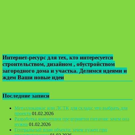
Интернет-ресурс для тех, кто интересуется
строительством, дизайном , обустройством
загородного дома и участка. Делимся идеями и
ждем Ваши новые идеи
Последние записи
Металлокаркас или ЛСТК для склада: что выбрать для
проекта
01.02.2026
Разработка концепции предприятия питания: зачем она
нужна
01.02.2026
Генеральный план объекта: зачем нужен при