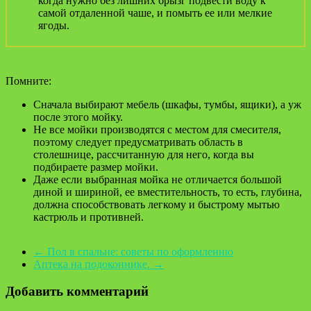
когда нужно без лишних брызг подвести воду к
самой отдаленной чаше, и помыть ее или мелкие
ягоды.
Помните:
Сначала выбирают мебель (шкафы, тумбы, ящики), а уж
после этого мойку.
Не все мойки производятся с местом для смесителя,
поэтому следует предусматривать область в
столешнице, рассчитанную для него, когда вы
подбираете размер мойки.
Даже если выбранная мойка не отличается большой
диной и шириной, ее вместительность, то есть, глубина,
должна способствовать легкому и быстрому мытью
кастрюль и противней.
←
Пол в спальне: советы по оформлению
Аптека на подоконнике.
→
Добавить комментарий