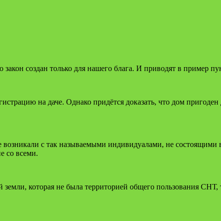
 закон создан только для нашего блага. И приводят в пример п
гистрацию на даче. Однако придётся доказать, что дом пригоде
е возникали с так называемыми индивидуалами, не состоящими 
е со всеми.
 земли, которая не была территорией общего пользования СНТ, 