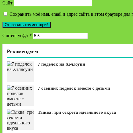
Сайт
Сохранить моё имя, email и адрес сайта в этом браузере д
Current ye@r
*
Рекомендуем
7 поделок на Хэллоуин
7 осенних поделок вместе с детьми
Тыква: три секрета идеального вкуса