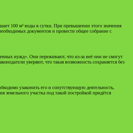
ает 100 м³ воды в сутки. При превышении этого значения
необходимых документов и провести общее собрание с
енных нужд». Они переживают, что из-за неё они не смогут
аконодатели уверяют, что такая возможность сохраняется без
еобходимо узаконить его и сопутствующую деятельность,
я земельного участка под такой постройкой придётся