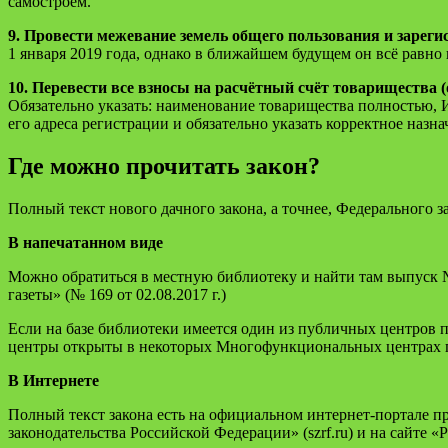
самостроем.
9. Провести межевание земель общего пользования и зареги
1 января 2019 года, однако в ближайшем будущем он всё равно
10. Перевести все взносы на расчётный счёт товарищества (о
Обязательно указать: наименование товарищества полностью, 
его адреса регист­рации и обязательно указать корректное назна
Где можно прочитать закон?
Полный текст нового дачного закона, а точнее, Федерального за
В напечатанном виде
Можно обратиться в местную библиотеку и найти там выпуск №
газеты» (№ 169 от 02.08.2017 г.)
Если на базе библиотеки имеется один из публичных центров 
центры открыты в некоторых Многофункциональных центрах 
В Интернете
Полный текст закона есть на официальном интернет-портале пр
законодательства Российской Федерации» (szrf.ru) и на сайте «Р