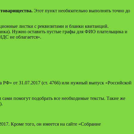
 това­рищества.
Этот пункт необязательно выполнять точно до
ионные листки с реквизитами и бланки квитанций.
 банка). Нужно оставить пустые графы для ФИО плательщика и
 НДС не облагается».
 РФ» от 31.07.2017 (ст. 4766) или нужный выпуск «Российской
 сами помогут подобрать все необходимые тексты. Такие же
).
017. Кроме того, он имеется на сайте «Собрание