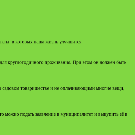
ункты, в которых наша жизнь улучшится.
н для круглогодичного проживания. При этом он должен быть
в садовом товарищест­ве и не оплачивающими многие вещи,
то можно подать заявление в муниципалитет и выкупить её в