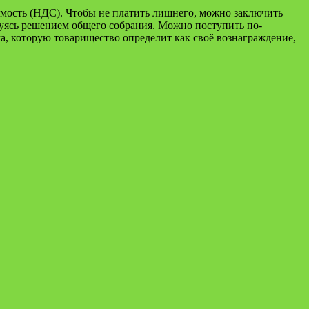
имость (НДС). Чтобы не платить лишнего, можно заключить
вуясь решением общего собрания. Можно поступить по-
ма, которую товарищество определит как своё вознаграждение,