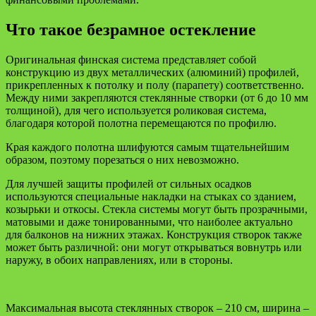
Что такое безрамное остекление
Оригинальная финская система представляет собой
конструкцию из двух металлических (алюминий) профилей,
прикрепленных к потолку и полу (парапету) соответственно.
Между ними закрепляются стеклянные створки (от 6 до 10 мм
толщиной), для чего используется роликовая система,
благодаря которой полотна перемещаются по профилю.
Края каждого полотна шлифуются самым тщательнейшим
образом, поэтому порезаться о них невозможно.
Для лучшей защиты профилей от сильных осадков
используются специальные накладки на стыках со зданием,
козырьки и откосы. Стекла системы могут быть прозрачными,
матовыми и даже тонированными, что наиболее актуально
для балконов на нижних этажах. Конструкция створок также
может быть различной: они могут открываться вовнутрь или
наружу, в обоих направлениях, или в стороны.
Максимальная высота стеклянных створок – 210 см, ширина –