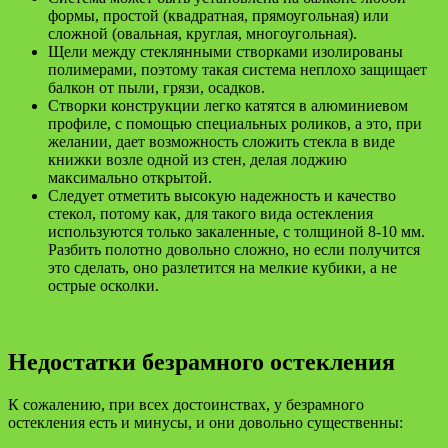
формы, простой (квадратная, прямоугольная) или
сложной (овальная, круглая, многоугольная).
Щели между стеклянными створками изолированы
полимерами, поэтому такая система неплохо защищает
балкон от пыли, грязи, осадков.
Створки конструкции легко катятся в алюминиевом
профиле, с помощью специальных роликов, а это, при
желании, дает возможность сложить стекла в виде
книжки возле одной из стен, делая лоджию
максимально открытой.
Следует отметить высокую надежность и качество
стекол, потому как, для такого вида остекления
используются только закаленные, с толщиной 8-10 мм.
Разбить полотно довольно сложно, но если получится
это сделать, оно разлетится на мелкие кубики, а не
острые осколки.
Недостатки безрамного остекления
К сожалению, при всех достоинствах, у безрамного
остекления есть и минусы, и они довольно существенны: