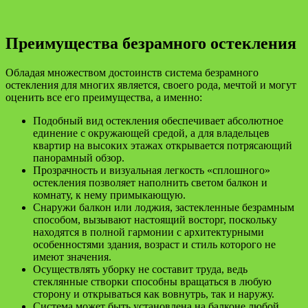
Преимущества безрамного остекления
Обладая множеством достоинств система безрамного
остекления для многих является, своего рода, мечтой и могут
оценить все его преимущества, а именно:
Подобный вид остекления обеспечивает абсолютное
единение с окружающей средой, а для владельцев
квартир на высоких этажах открывается потрясающий
панорамный обзор.
Прозрачность и визуальная легкость «сплошного»
остекления позволяет наполнить светом балкон и
комнату, к нему примыкающую.
Снаружи балкон или лоджия, застекленные безрамным
способом, вызывают настоящий восторг, поскольку
находятся в полной гармонии с архитектурными
особенностями здания, возраст и стиль которого не
имеют значения.
Осуществлять уборку не составит труда, ведь
стеклянные створки способны вращаться в любую
сторону и открываться как вовнутрь, так и наружу.
Система может быть установлена на балконе любой