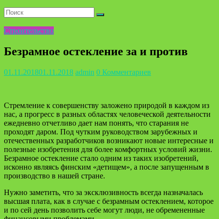
Строительство
Безрамное остекление за и против
01.11.2018
01.11.2018
admin
0 Комментариев
Стремление к совершенству заложено природой в каждом из
нас, а прогресс в разных областях человеческой деятельности
ежедневно отчетливо дает нам понять, что старания не
проходят даром. Под чутким руководством зарубежных и
отечественных разработчиков возникают новые интересные и
полезные изобретения для более комфортных условий жизни.
Безрамное остекление стало одним из таких изобретений,
исконно являясь финским «детищем», а после запущенным в
производство в нашей стране.
Нужно заметить, что за эксклюзивность всегда назначалась
высшая плата, как в случае с безрамным остеклением, которое
и по сей день позволить себе могут люди, не обремененные
финансовыми проблемами.