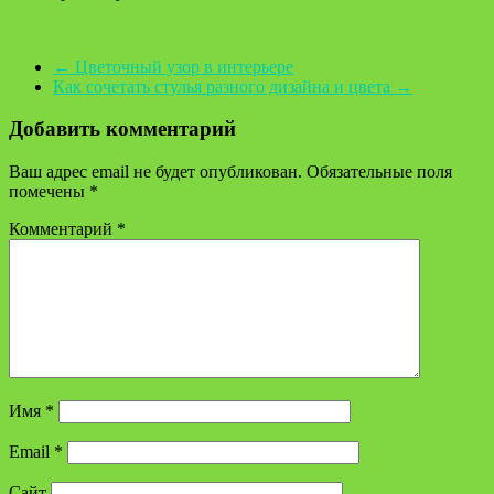
←
Цветочный узор в интерьере
Как сочетать стулья разного дизайна и цвета
→
Добавить комментарий
Ваш адрес email не будет опубликован.
Обязательные поля
помечены
*
Комментарий
*
Имя
*
Email
*
Сайт