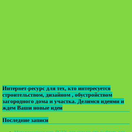
Интернет-ресурс для тех, кто интересуется
строительством, дизайном , обустройством
загородного дома и участка. Делимся идеями и
ждем Ваши новые идеи
Последние записи