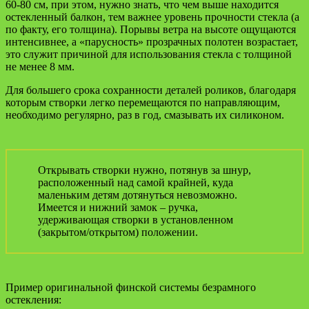
60-80 см, при этом, нужно знать, что чем выше находится
остекленный балкон, тем важнее уровень прочности стекла (а
по факту, его толщина). Порывы ветра на высоте ощущаются
интенсивнее, а «парусность» прозрачных полотен возрастает,
это служит причиной для использования стекла с толщиной
не менее 8 мм.
Для большего срока сохранности деталей роликов, благодаря
которым створки легко перемещаются по направляющим,
необходимо регулярно, раз в год, смазывать их силиконом.
Открывать створки нужно, потянув за шнур,
расположенный над самой крайней, куда
маленьким детям дотянуться невозможно.
Имеется и нижний замок – ручка,
удерживающая створки в установленном
(закрытом/открытом) положении.
Пример оригинальной финской системы безрамного
остекления: